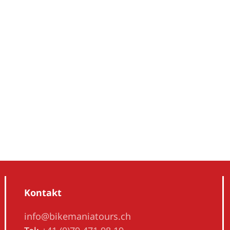
Kontakt
info@bikemaniatours.ch