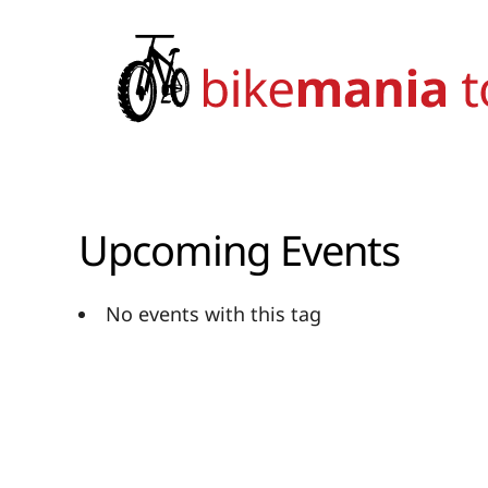
Zum
Inhalt
springen
Upcoming Events
No events with this tag