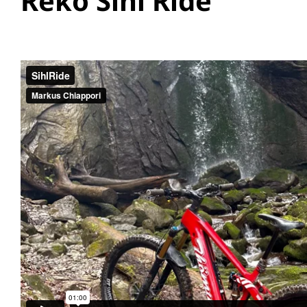
Reko Sihl Ride